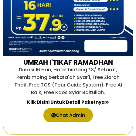
UMRAH I'TIKAF RAMADHAN
Durasi 16 Hari, Hotel bintang *3/ Setaraf,
Pembimbing berkafa'ah Syar'i, Free Ziarah
Thaif, Free TGS (Tour Guide System), Free Al
Baik, Free Kaos Syiar Baitullah.
Klik Disini Untuk Detail Paketnya
Chat Admin