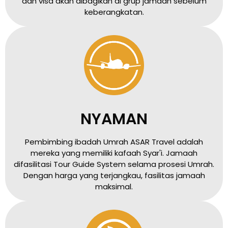
dan visa akan dibagikan di grup jamaah sebelum
keberangkatan.
NYAMAN
Pembimbing ibadah Umrah ASAR Travel adalah
mereka yang memiliki kafaah Syar'i. Jamaah
difasilitasi Tour Guide System selama prosesi Umrah.
Dengan harga yang terjangkau, fasilitas jamaah
maksimal.