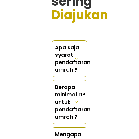
sering
Diajukan
Apa saja
syarat
pendaftaran
umrah ?
Berapa
minimal DP
untuk
pendaftaran
umrah ?
Mengapa