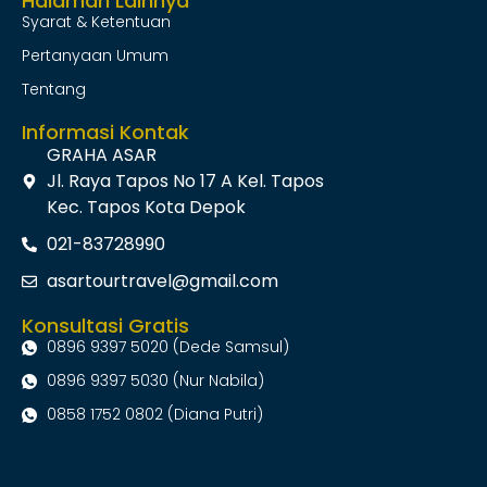
Halaman Lainnya
Syarat & Ketentuan
Pertanyaan Umum
Tentang
Informasi Kontak
GRAHA ASAR
Jl. Raya Tapos No 17 A Kel. Tapos
Kec. Tapos Kota Depok
021-83728990
asartourtravel@gmail.com
Konsultasi Gratis
0896 9397 5020 (Dede Samsul)
0896 9397 5030 (Nur Nabila)
0858 1752 0802 (Diana Putri)