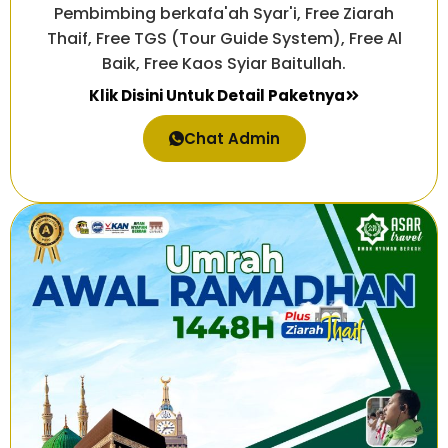
Pembimbing berkafa'ah Syar'i, Free Ziarah
Thaif, Free TGS (Tour Guide System), Free Al
Baik, Free Kaos Syiar Baitullah.
Klik Disini Untuk Detail Paketnya
Chat Admin