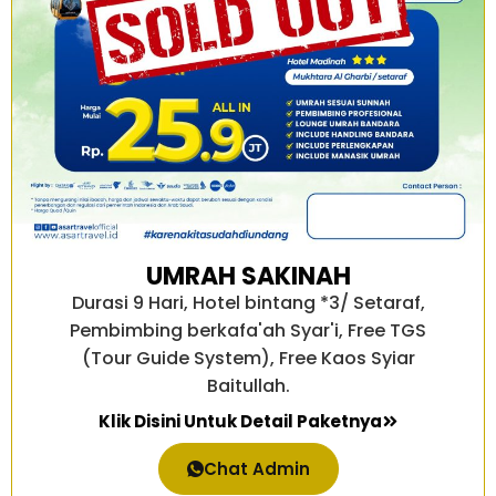
UMRAH SAKINAH
Durasi 9 Hari, Hotel bintang *3/ Setaraf,
Pembimbing berkafa'ah Syar'i, Free TGS
(Tour Guide System), Free Kaos Syiar
Baitullah.
Klik Disini Untuk Detail Paketnya
Chat Admin