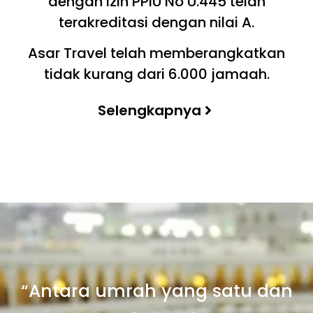
dengan izin PPIU No U.445 telah
terakreditasi dengan nilai A.
Asar Travel telah memberangkatkan
tidak kurang dari 6.000 jamaah.
Selengkapnya
“Antara umrah yang satu dan