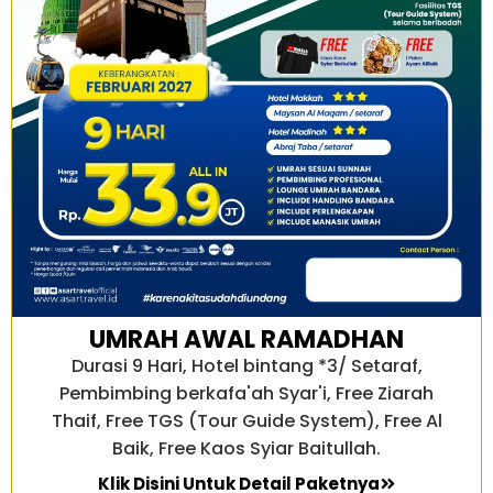
UMRAH AWAL RAMADHAN
Durasi 9 Hari, Hotel bintang *3/ Setaraf,
Pembimbing berkafa'ah Syar'i, Free Ziarah
Thaif, Free TGS (Tour Guide System), Free Al
Baik, Free Kaos Syiar Baitullah.
Klik Disini Untuk Detail Paketnya