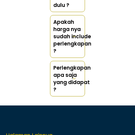
dulu ?
Apakah
harga nya
sudah include
perlengkapan
?
Perlengkapan
apa saja
yang didapat
?