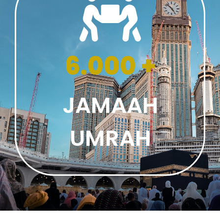
6.000 +
JAMAAH
UMRAH