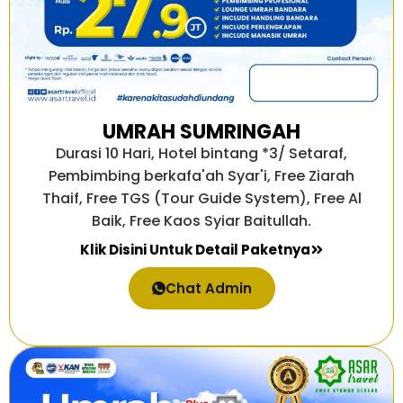
UMRAH SUMRINGAH
Durasi 10 Hari, Hotel bintang *3/ Setaraf,
Pembimbing berkafa'ah Syar'i, Free Ziarah
Thaif, Free TGS (Tour Guide System), Free Al
Baik, Free Kaos Syiar Baitullah.
Klik Disini Untuk Detail Paketnya
Chat Admin