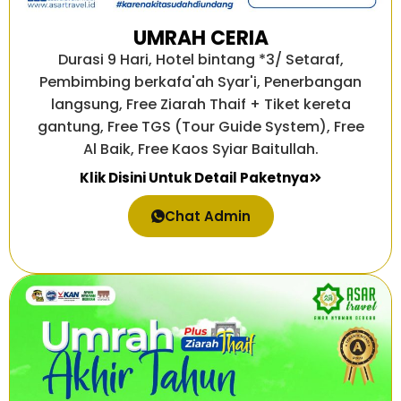
UMRAH CERIA
Durasi 9 Hari, Hotel bintang *3/ Setaraf,
Pembimbing berkafa'ah Syar'i, Penerbangan
langsung, Free Ziarah Thaif + Tiket kereta
gantung, Free TGS (Tour Guide System), Free
Al Baik, Free Kaos Syiar Baitullah.
Klik Disini Untuk Detail Paketnya
Chat Admin