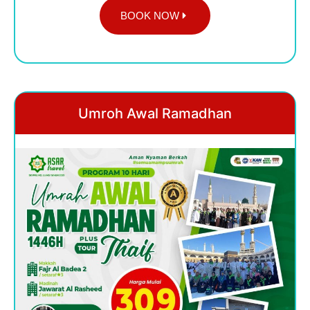
BOOK NOW
Umroh Awal Ramadhan