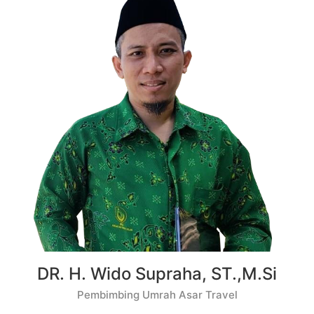
DR. H. Wido Supraha, ST.,M.Si
Pembimbing Umrah Asar Travel