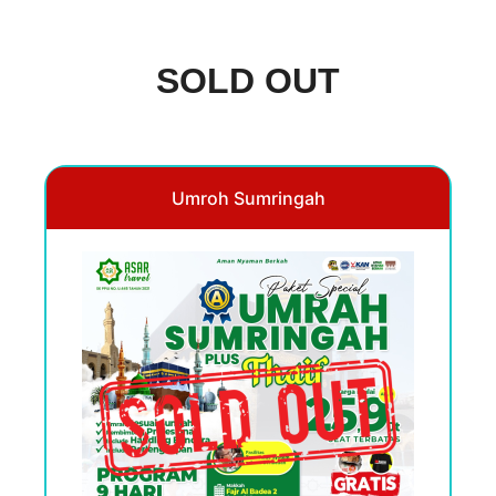
SOLD OUT
Umroh Sumringah