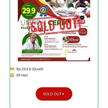
Rp.29,9 Jt (Quad)
09 Hari
SOLD OUT