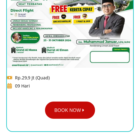
Rp.29,9 Jt (Quad)
09 Hari
BOOK NOW