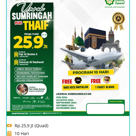
Rp.25,9 Jt (Quad)
10 Hari