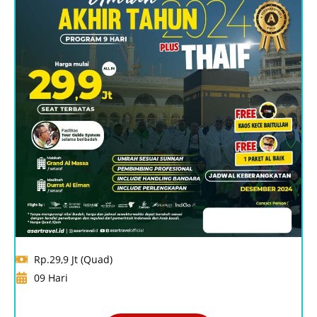
Rp.29,9 Jt (Quad)
09 Hari