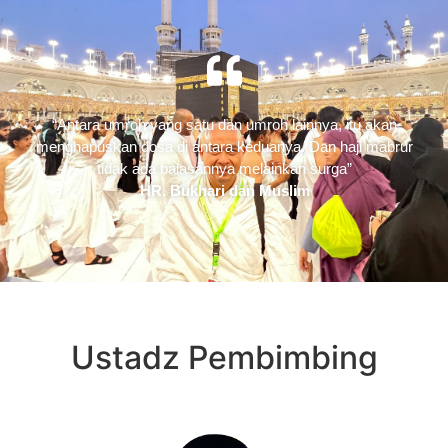
“Antara umroh yang satu dan umroh lainnya, itu akan
menghapuskan dosa di antara keduanya. Dan haji mabrur
tidak ada balasannya melainkan surga”
HR. Bukhari dan Muslim
Ustadz Pembimbing