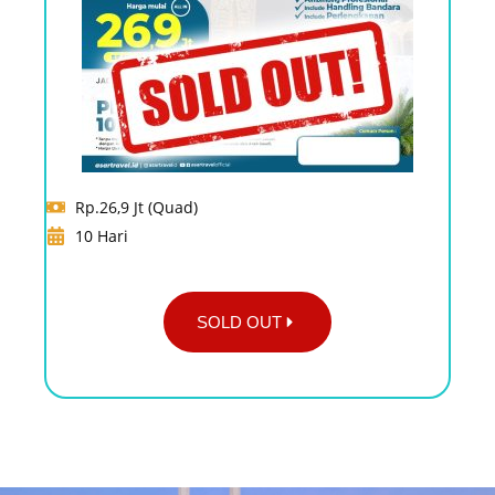
Rp.26,9 Jt (Quad)
10 Hari
SOLD OUT