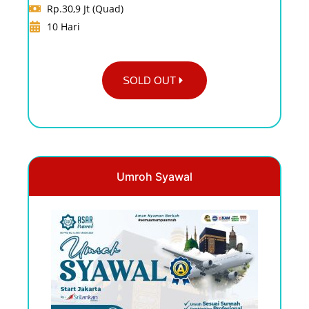
Rp.30,9 Jt (Quad)
10 Hari
SOLD OUT
Umroh Syawal