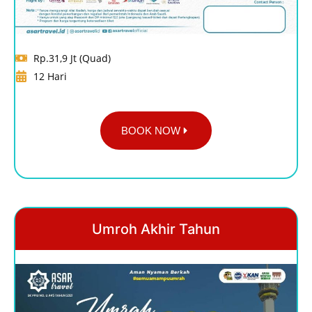
Rp.31,9 Jt (Quad)
12 Hari
BOOK NOW
Umroh Akhir Tahun