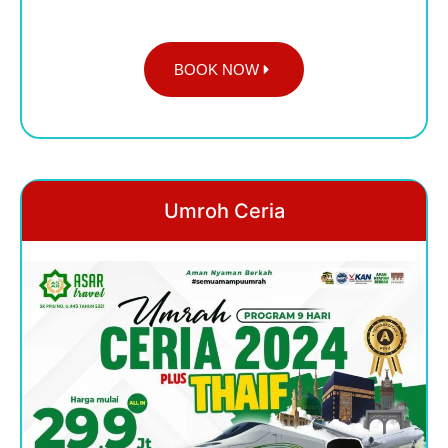
BOOK NOW
Umroh Ceria