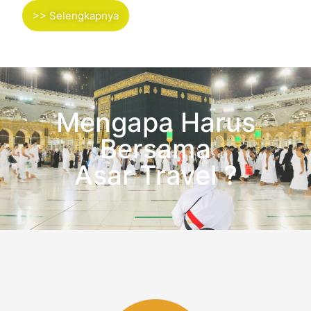
>> Selengkapnya
Mengapa Harus
Bersama
Asar Travel ?