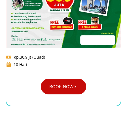
Rp.30,9 Jt (Quad)
10 Hari
BOOK NOW