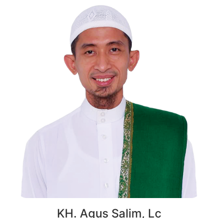
KH. Agus Salim, Lc