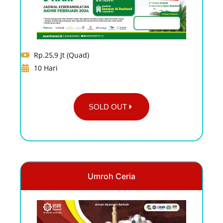
Rp.25,9 Jt (Quad)
10 Hari
SOLD OUT
Umroh Ceria