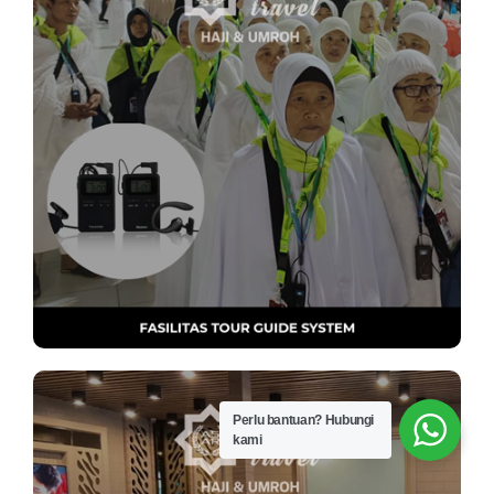
Perlu bantuan?
Hubungi
kami